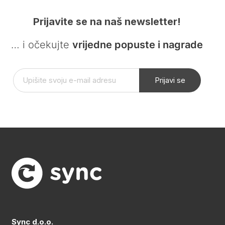
Prijavite se na naš newsletter!
… i očekujte
vrijedne popuste i nagrade
Prijavi se
Sync d.o.o.