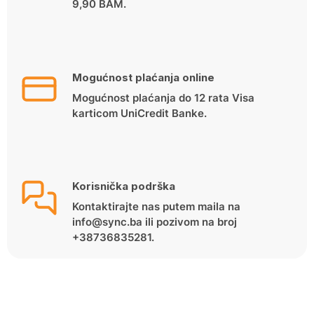
9,90 BAM.
Mogućnost plaćanja online
Mogućnost plaćanja do 12 rata Visa
karticom UniCredit Banke.
Korisnička podrška
Kontaktirajte nas putem maila na
info@sync.ba ili pozivom na broj
+38736835281.