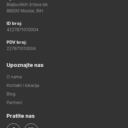
Blajburških žrtava bb
88000 Mostar, BiH
ID broj:
4227871010004
PDV broj:
227871010004
Upoznajte nas
O nama
Kontakt i lokacija
Blog
Partneri
Pratite nas