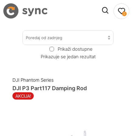
0
Poredaj od zadnjeg
Prikaži dostupne
Prikazuje se jedan rezultat
DJI Phantom Series
DJI P3 Part117 Damping Rod
AKCIJA!