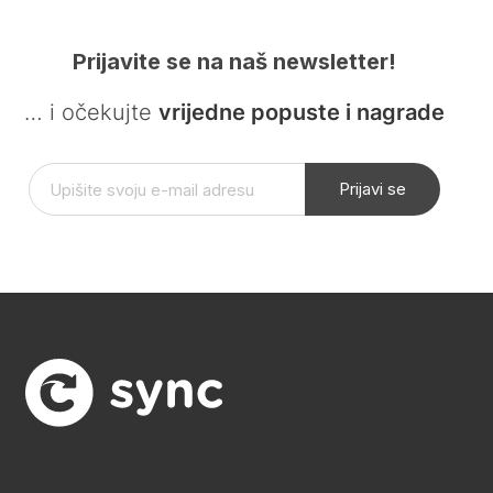
Prijavite se na naš newsletter!
… i očekujte
vrijedne popuste i nagrade
Prijavi se