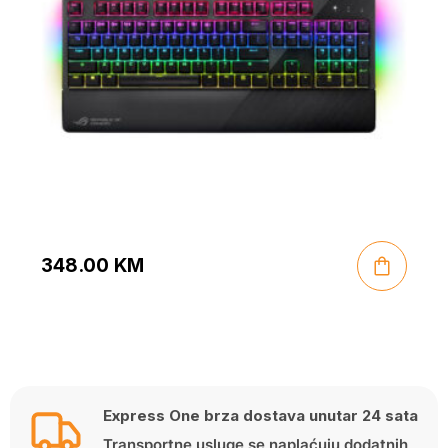
348.00
KM
Express One brza dostava unutar 24 sata
Transportne usluge se naplaćuju dodatnih