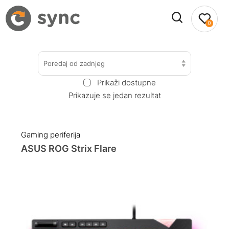
0
Poredaj od zadnjeg
Prikaži dostupne
Prikazuje se jedan rezultat
Gaming periferija
ASUS ROG Strix Flare