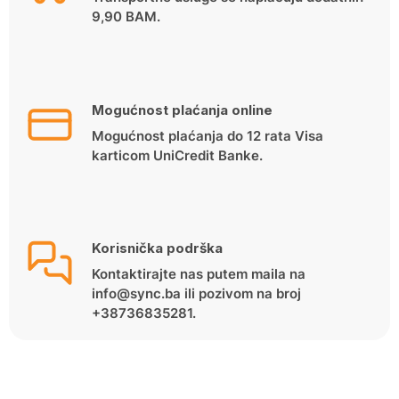
9,90 BAM.
Mogućnost plaćanja online
Mogućnost plaćanja do 12 rata Visa
karticom UniCredit Banke.
Korisnička podrška
Kontaktirajte nas putem maila na
info@sync.ba ili pozivom na broj
+38736835281.