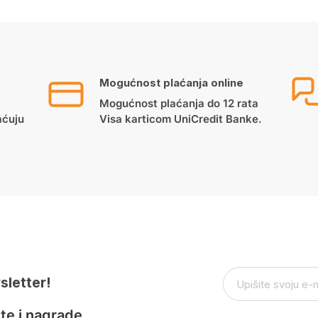
Mogućnost plaćanja online
Mogućnost plaćanja do 12 rata
aćuju
Visa karticom UniCredit Banke.
sletter!
te i nagrade