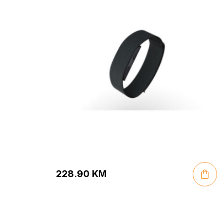
228.90
KM