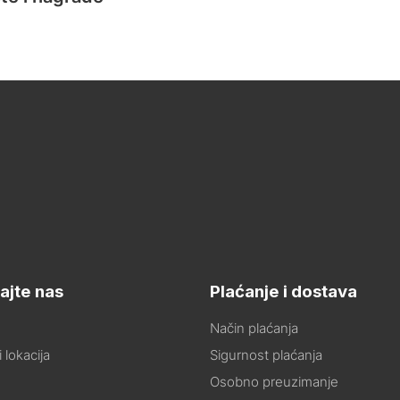
ajte nas
Plaćanje i dostava
Način plaćanja
 lokacija
Sigurnost plaćanja
Osobno preuzimanje