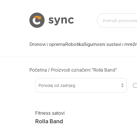
Dronovi i oprema
Robotika
Sigurnosni sustavi i mre
Početna
/ Proizvodi označeni “Rolla Band”
Poredaj od zadnjeg
Fitness satovi
Rolla Band