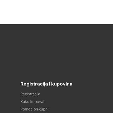
Registracija i kupovina
Registracija
Kako kupovati
Pomoć pri kupnji