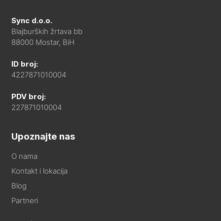
Sync d.o.o.
Blajburških žrtava bb
88000 Mostar, BiH
ID broj:
4227871010004
PDV broj:
227871010004
Upoznajte nas
O nama
Kontakt i lokacija
Blog
Partneri