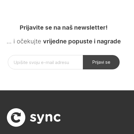
Prijavite se na naš newsletter!
… i očekujte
vrijedne popuste i nagrade
Prijavi se