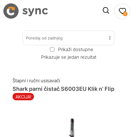
0
Poredaj od zadnjeg
Prikaži dostupne
Prikazuje se jedan rezultat
Štapni i ručni usisavači
Shark parni čistač S6003EU Klik n’ Flip
AKCIJA!