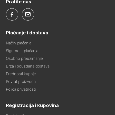
Pratite nas
Plaćanje i dostava
Način plaćanja
Sigurnost plaćanja
Osobno preuzimanje
Brza i pouzdana dostava
Prednosti kupnje
Povrat proizvoda
Polica privatnosti
Registracija i kupovina