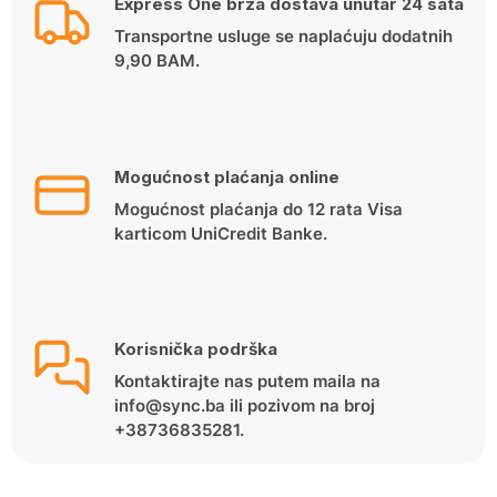
Express One brza dostava unutar 24 sata
Transportne usluge se naplaćuju dodatnih
9,90 BAM.
Mogućnost plaćanja online
Mogućnost plaćanja do 12 rata Visa
karticom UniCredit Banke.
Korisnička podrška
Kontaktirajte nas putem maila na
info@sync.ba ili pozivom na broj
+38736835281.