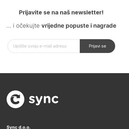
Prijavite se na naš newsletter!
… i očekujte
vrijedne popuste i nagrade
Prijavi se
Sync d.o.o.