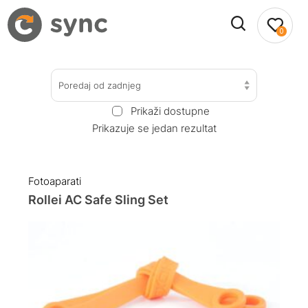
0
Poredaj od zadnjeg
Prikaži dostupne
Prikazuje se jedan rezultat
Fotoaparati
Rollei AC Safe Sling Set