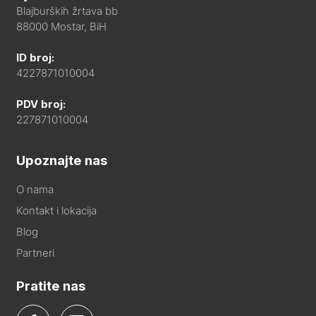
Blajburških žrtava bb
88000 Mostar, BiH
ID broj:
4227871010004
PDV broj:
227871010004
Upoznajte nas
O nama
Kontakt i lokacija
Blog
Partneri
Pratite nas