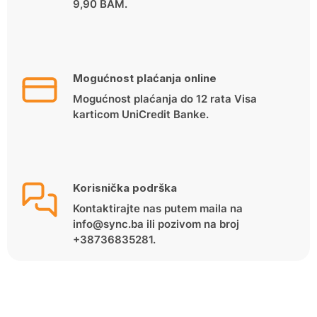
9,90 BAM.
Mogućnost plaćanja online
Mogućnost plaćanja do 12 rata Visa
karticom UniCredit Banke.
Korisnička podrška
Kontaktirajte nas putem maila na
info@sync.ba ili pozivom na broj
+38736835281.