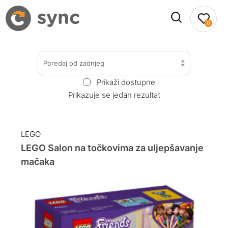
0
Poredaj od zadnjeg
Prikaži dostupne
Prikazuje se jedan rezultat
LEGO
LEGO Salon na točkovima za uljepšavanje
mačaka