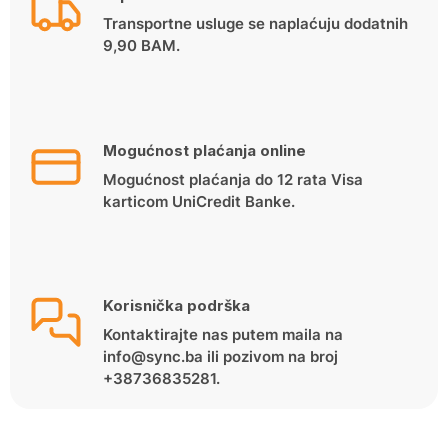
Transportne usluge se naplaćuju dodatnih
9,90 BAM.
Mogućnost plaćanja online
Mogućnost plaćanja do 12 rata Visa
karticom UniCredit Banke.
Korisnička podrška
Kontaktirajte nas putem maila na
info@sync.ba ili pozivom na broj
+38736835281.