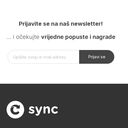
Prijavite se na naš newsletter!
… i očekujte
vrijedne popuste i nagrade
Prijavi se