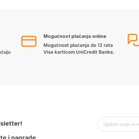
Mogućnost plaćanja online
Mogućnost plaćanja do 12 rata
aćuju
Visa karticom UniCredit Banke.
sletter!
te i nagrade