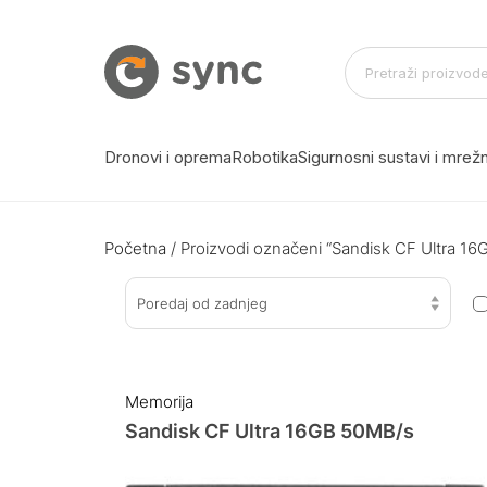
Dronovi i oprema
Robotika
Sigurnosni sustavi i mre
Početna
/ Proizvodi označeni “Sandisk CF Ultra 16
Poredaj od zadnjeg
Memorija
Sandisk CF Ultra 16GB 50MB/s