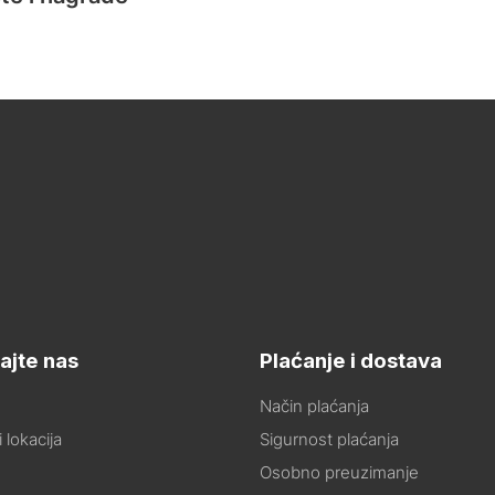
ajte nas
Plaćanje i dostava
Način plaćanja
 lokacija
Sigurnost plaćanja
Osobno preuzimanje