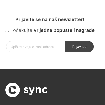
Prijavite se na naš newsletter!
… i očekujte
vrijedne popuste i nagrade
Prijavi se