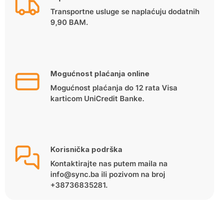
Transportne usluge se naplaćuju dodatnih
9,90 BAM.
Mogućnost plaćanja online
Mogućnost plaćanja do 12 rata Visa
karticom UniCredit Banke.
Korisnička podrška
Kontaktirajte nas putem maila na
info@sync.ba ili pozivom na broj
+38736835281.