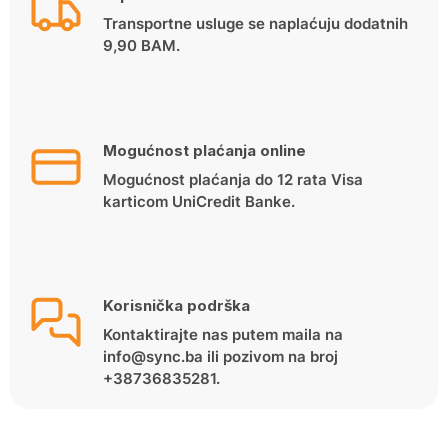
Transportne usluge se naplaćuju dodatnih
9,90 BAM.
Mogućnost plaćanja online
Mogućnost plaćanja do 12 rata Visa
karticom UniCredit Banke.
Korisnička podrška
Kontaktirajte nas putem maila na
info@sync.ba ili pozivom na broj
+38736835281.