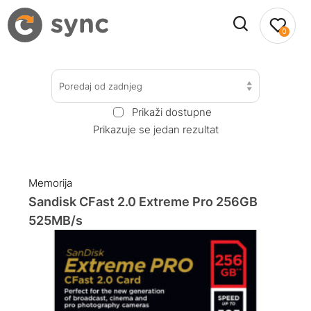
0
Poredaj od zadnjeg
Prikaži dostupne
Prikazuje se jedan rezultat
Memorija
Sandisk CFast 2.0 Extreme Pro 256GB
525MB/s