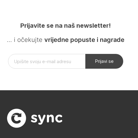
Prijavite se na naš newsletter!
… i očekujte
vrijedne popuste i nagrade
Prijavi se