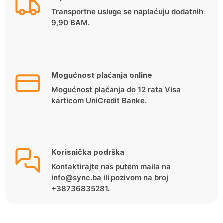
Transportne usluge se naplaćuju dodatnih
9,90 BAM.
Mogućnost plaćanja online
Mogućnost plaćanja do 12 rata Visa
karticom UniCredit Banke.
Korisnička podrška
Kontaktirajte nas putem maila na
info@sync.ba ili pozivom na broj
+38736835281.