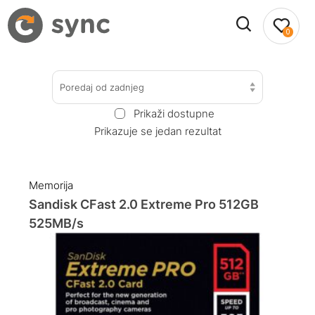
0
Poredaj od zadnjeg
Prikaži dostupne
Prikazuje se jedan rezultat
Memorija
Sandisk CFast 2.0 Extreme Pro 512GB
525MB/s