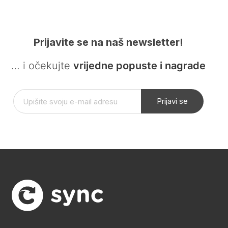
Prijavite se na naš newsletter!
… i očekujte
vrijedne popuste i nagrade
Prijavi se