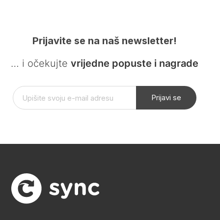
Prijavite se na naš newsletter!
… i očekujte
vrijedne popuste i nagrade
Prijavi se