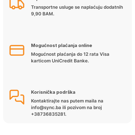
Transportne usluge se naplaćuju dodatnih
9,90 BAM.
Mogućnost plaćanja online
Mogućnost plaćanja do 12 rata Visa
karticom UniCredit Banke.
Korisnička podrška
Kontaktirajte nas putem maila na
info@sync.ba ili pozivom na broj
+38736835281.