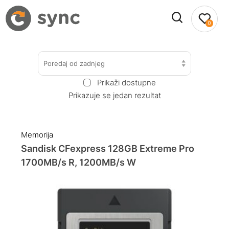
0
Poredaj od zadnjeg
Prikaži dostupne
Prikazuje se jedan rezultat
Memorija
Sandisk CFexpress 128GB Extreme Pro
1700MB/s R, 1200MB/s W