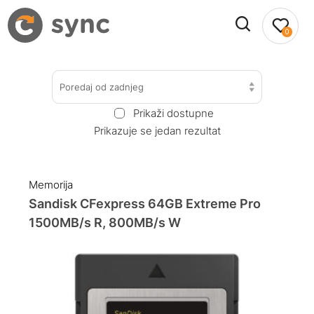
0
Poredaj od zadnjeg
Prikaži dostupne
Prikazuje se jedan rezultat
Memorija
Sandisk CFexpress 64GB Extreme Pro
1500MB/s R, 800MB/s W