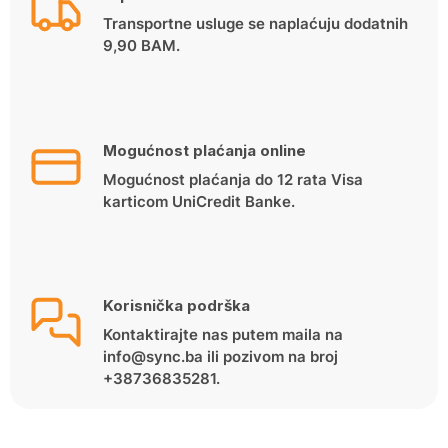
Transportne usluge se naplaćuju dodatnih
9,90 BAM.
Mogućnost plaćanja online
Mogućnost plaćanja do 12 rata Visa
karticom UniCredit Banke.
Korisnička podrška
Kontaktirajte nas putem maila na
info@sync.ba ili pozivom na broj
+38736835281.