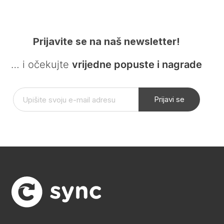
Prijavite se na naš newsletter!
… i očekujte
vrijedne popuste i nagrade
Prijavi se