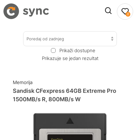
0
Poredaj od zadnjeg
Prikaži dostupne
Prikazuje se jedan rezultat
Memorija
Sandisk CFexpress 64GB Extreme Pro
1500MB/s R, 800MB/s W