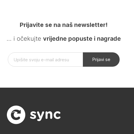
Prijavite se na naš newsletter!
… i očekujte
vrijedne popuste i nagrade
Prijavi se