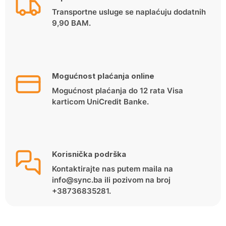
Transportne usluge se naplaćuju dodatnih
9,90 BAM.
Mogućnost plaćanja online
Mogućnost plaćanja do 12 rata Visa
karticom UniCredit Banke.
Korisnička podrška
Kontaktirajte nas putem maila na
info@sync.ba ili pozivom na broj
+38736835281.