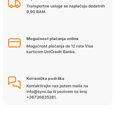
Transportne usluge se naplaćuju dodatnih
9,90 BAM.
Mogućnost plaćanja online
Mogućnost plaćanja do 12 rata Visa
karticom UniCredit Banke.
Korisnička podrška
Kontaktirajte nas putem maila na
info@sync.ba ili pozivom na broj
+38736835281.