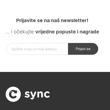
Prijavite se na naš newsletter!
… i očekujte
vrijedne popuste i nagrade
Prijavi se