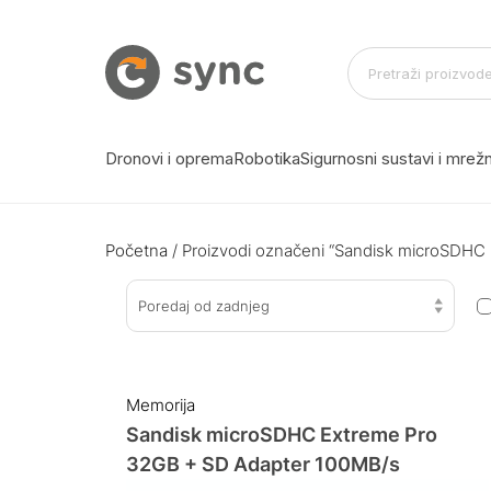
Dronovi i oprema
Robotika
Sigurnosni sustavi i mre
Početna
/ Proizvodi označeni “Sandisk microSDHC
Poredaj od zadnjeg
Memorija
Sandisk microSDHC Extreme Pro
32GB + SD Adapter 100MB/s