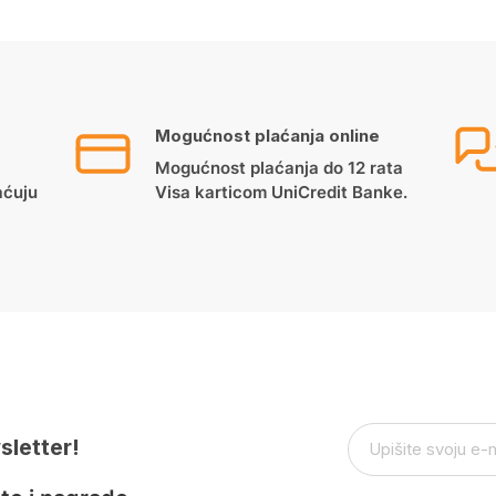
Mogućnost plaćanja online
Mogućnost plaćanja do 12 rata
aćuju
Visa karticom UniCredit Banke.
sletter!