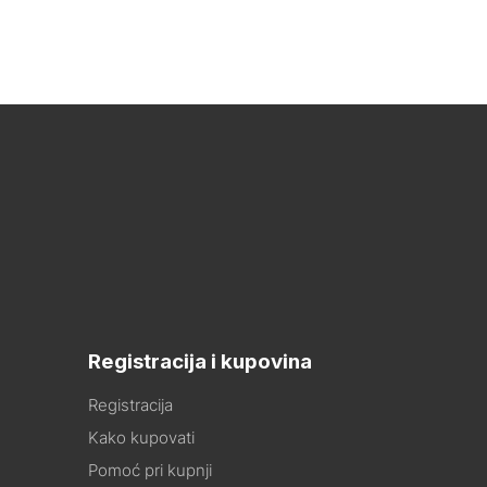
Registracija i kupovina
Registracija
Kako kupovati
Pomoć pri kupnji