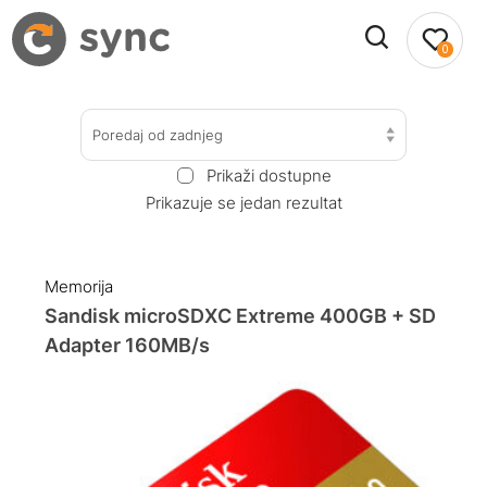
0
Poredaj od zadnjeg
Prikaži dostupne
Prikazuje se jedan rezultat
Memorija
Sandisk microSDXC Extreme 400GB + SD
Adapter 160MB/s