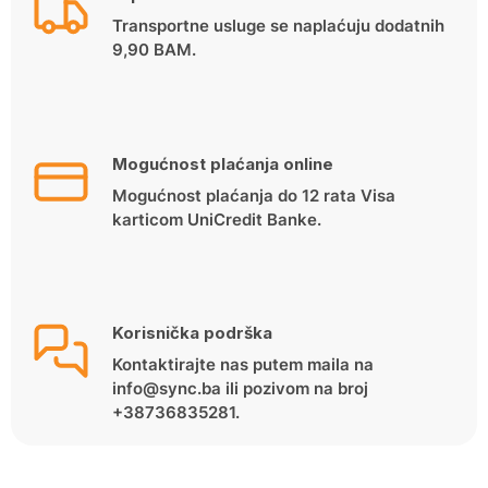
Transportne usluge se naplaćuju dodatnih
9,90 BAM.
Mogućnost plaćanja online
Mogućnost plaćanja do 12 rata Visa
karticom UniCredit Banke.
Korisnička podrška
Kontaktirajte nas putem maila na
info@sync.ba ili pozivom na broj
+38736835281.