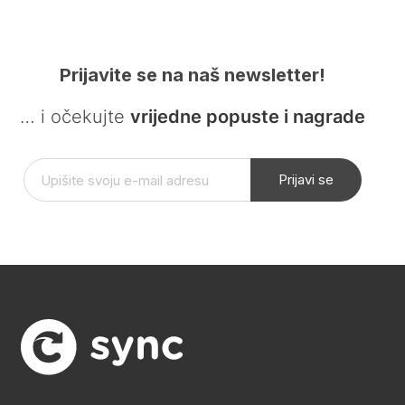
Prijavite se na naš newsletter!
… i očekujte
vrijedne popuste i nagrade
Prijavi se