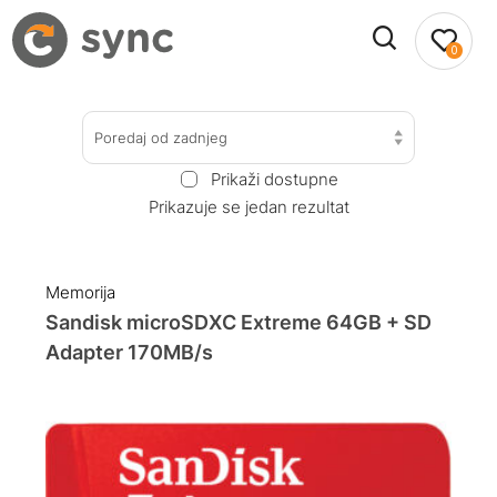
0
Poredaj od zadnjeg
Prikaži dostupne
Prikazuje se jedan rezultat
Memorija
Sandisk microSDXC Extreme 64GB + SD
Adapter 170MB/s