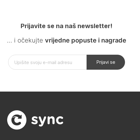
Prijavite se na naš newsletter!
… i očekujte
vrijedne popuste i nagrade
Prijavi se