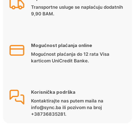
Transportne usluge se naplaćuju dodatnih
9,90 BAM.
Mogućnost plaćanja online
Mogućnost plaćanja do 12 rata Visa
karticom UniCredit Banke.
Korisnička podrška
Kontaktirajte nas putem maila na
info@sync.ba ili pozivom na broj
+38736835281.