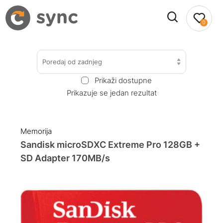
0
Poredaj od zadnjeg
Prikaži dostupne
Prikazuje se jedan rezultat
Memorija
Sandisk microSDXC Extreme Pro 128GB +
SD Adapter 170MB/s