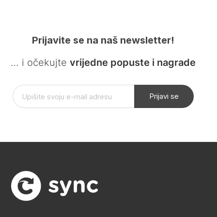
Prijavite se na naš newsletter!
… i očekujte
vrijedne popuste i nagrade
Prijavi se