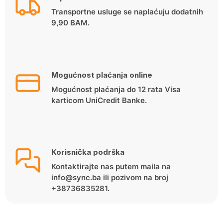
Transportne usluge se naplaćuju dodatnih
9,90 BAM.
Mogućnost plaćanja online
Mogućnost plaćanja do 12 rata Visa
karticom UniCredit Banke.
Korisnička podrška
Kontaktirajte nas putem maila na
info@sync.ba ili pozivom na broj
+38736835281.