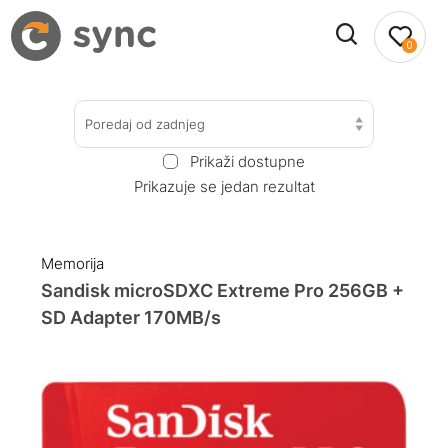
0
Poredaj od zadnjeg
Prikaži dostupne
Prikazuje se jedan rezultat
Memorija
Sandisk microSDXC Extreme Pro 256GB +
SD Adapter 170MB/s