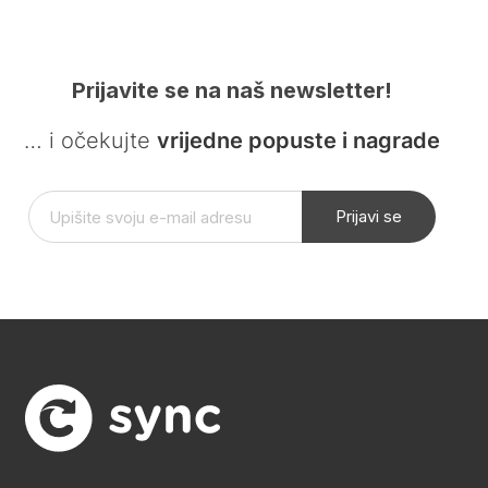
Prijavite se na naš newsletter!
… i očekujte
vrijedne popuste i nagrade
Prijavi se