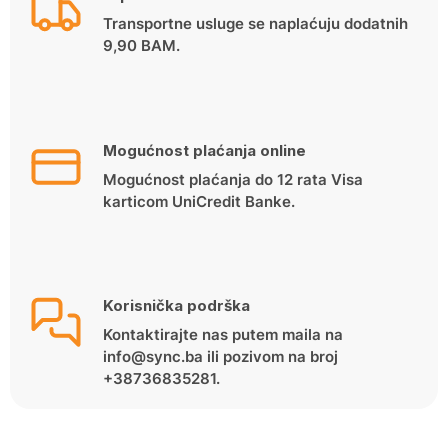
Transportne usluge se naplaćuju dodatnih
9,90 BAM.
Mogućnost plaćanja online
Mogućnost plaćanja do 12 rata Visa
karticom UniCredit Banke.
Korisnička podrška
Kontaktirajte nas putem maila na
info@sync.ba ili pozivom na broj
+38736835281.