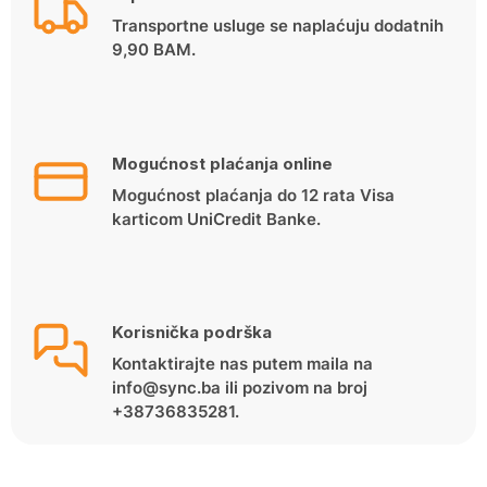
Transportne usluge se naplaćuju dodatnih
9,90 BAM.
Mogućnost plaćanja online
Mogućnost plaćanja do 12 rata Visa
karticom UniCredit Banke.
Korisnička podrška
Kontaktirajte nas putem maila na
info@sync.ba ili pozivom na broj
+38736835281.