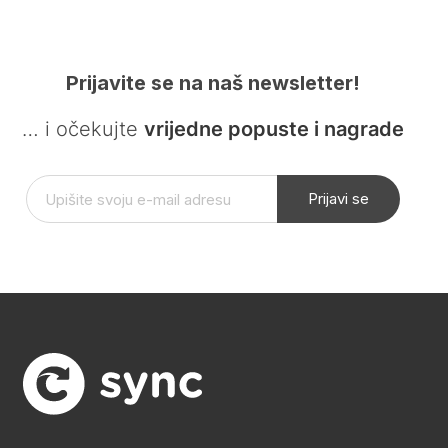
Prijavite se na naš newsletter!
… i očekujte
vrijedne popuste i nagrade
Prijavi se