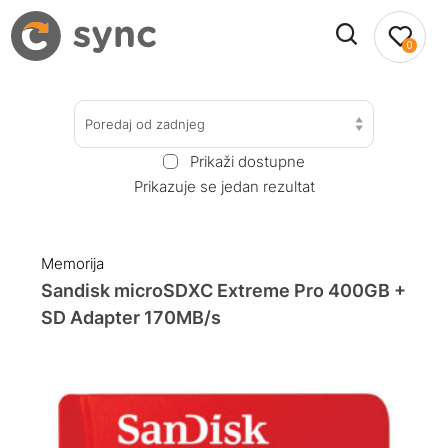
0
Poredaj od zadnjeg
Prikaži dostupne
Prikazuje se jedan rezultat
Memorija
Sandisk microSDXC Extreme Pro 400GB +
SD Adapter 170MB/s