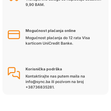
9,90 BAM.
Mogućnost plaćanja online
Mogućnost plaćanja do 12 rata Visa
karticom UniCredit Banke.
Korisnička podrška
Kontaktirajte nas putem maila na
info@sync.ba ili pozivom na broj
+38736835281.