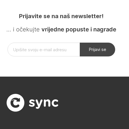
Prijavite se na naš newsletter!
… i očekujte
vrijedne popuste i nagrade
Prijavi se