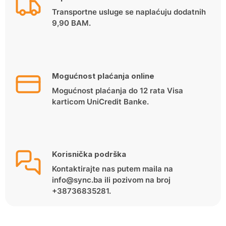
Transportne usluge se naplaćuju dodatnih
9,90 BAM.
Mogućnost plaćanja online
Mogućnost plaćanja do 12 rata Visa
karticom UniCredit Banke.
Korisnička podrška
Kontaktirajte nas putem maila na
info@sync.ba ili pozivom na broj
+38736835281.