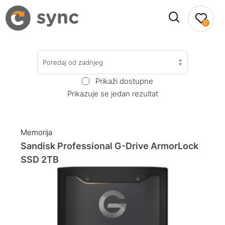
0
Poredaj od zadnjeg
Prikaži dostupne
Prikazuje se jedan rezultat
Memorija
Sandisk Professional G-Drive ArmorLock
SSD 2TB