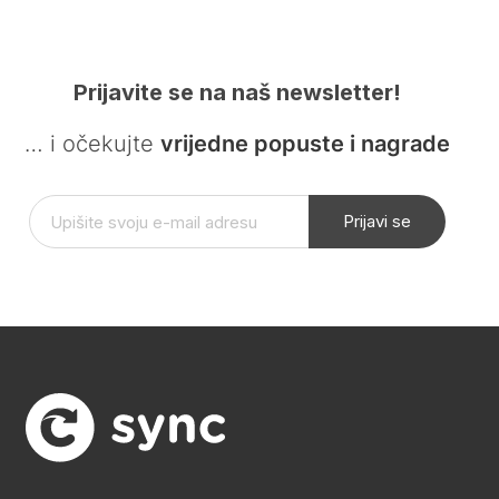
Prijavite se na naš newsletter!
… i očekujte
vrijedne popuste i nagrade
Prijavi se