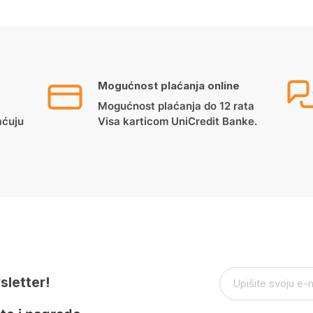
Mogućnost plaćanja online
Mogućnost plaćanja do 12 rata
aćuju
Visa karticom UniCredit Banke.
sletter!