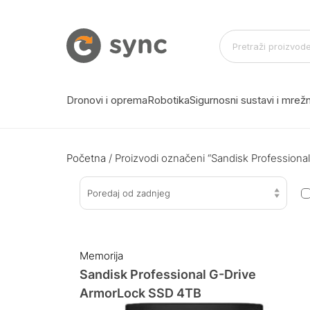
Dronovi i oprema
Robotika
Sigurnosni sustavi i mre
Početna
/ Proizvodi označeni “Sandisk Profession
Poredaj od zadnjeg
Memorija
Sandisk Professional G-Drive
ArmorLock SSD 4TB