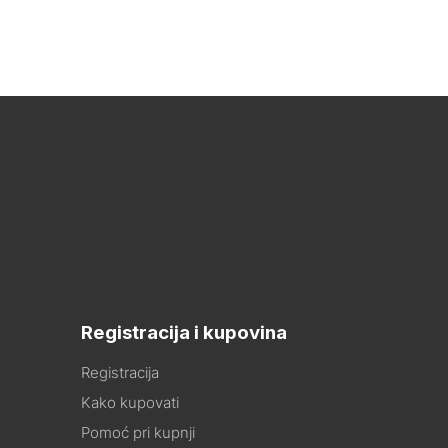
Registracija i kupovina
Registracija
Kako kupovati
Pomoć pri kupnji