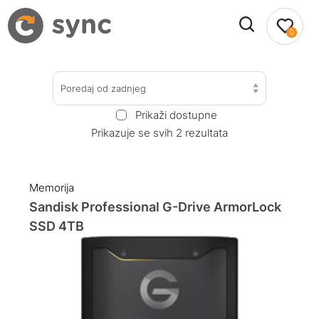
0
Poredaj od zadnjeg
Prikaži dostupne
Prikazuje se svih 2 rezultata
Memorija
Sandisk Professional G-Drive ArmorLock
SSD 4TB