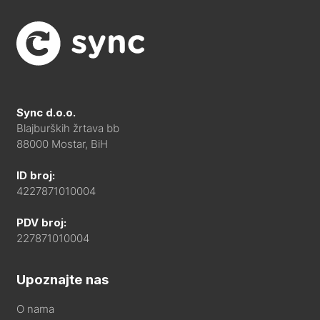
Sync d.o.o.
Blajburških žrtava bb
88000 Mostar, BiH
ID broj:
4227871010004
PDV broj:
227871010004
Upoznajte nas
O nama