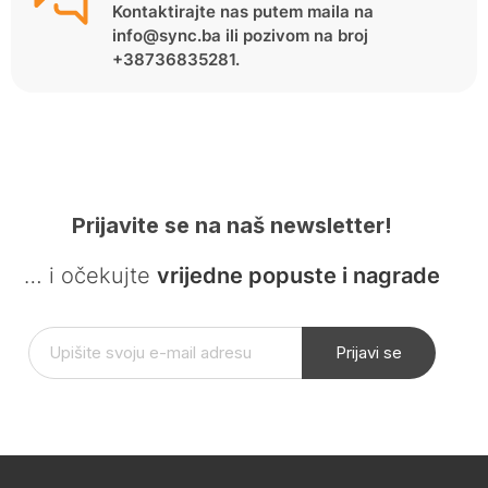
Kontaktirajte nas putem maila na
info@sync.ba ili pozivom na broj
+38736835281.
Prijavite se na naš newsletter!
… i očekujte
vrijedne popuste i nagrade
Prijavi se