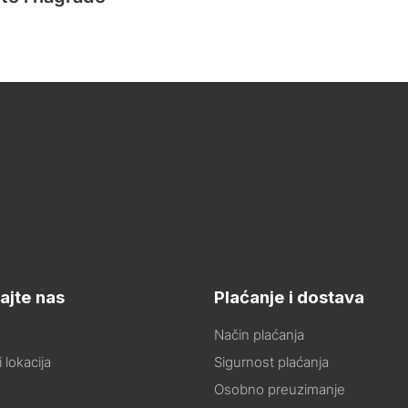
ajte nas
Plaćanje i dostava
Način plaćanja
 lokacija
Sigurnost plaćanja
Osobno preuzimanje