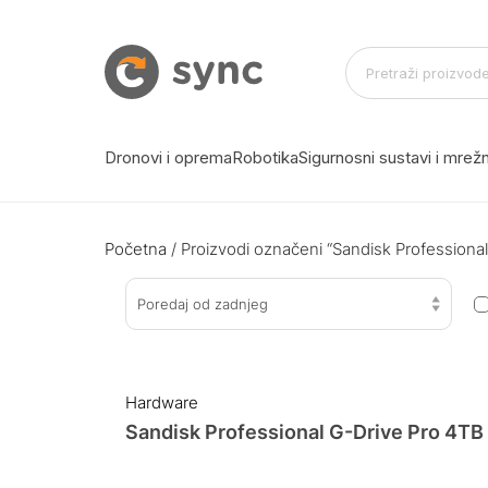
Dronovi i oprema
Robotika
Sigurnosni sustavi i mre
Početna
/ Proizvodi označeni “Sandisk Professiona
Poredaj od zadnjeg
Hardware
Sandisk Professional G-Drive Pro 4TB