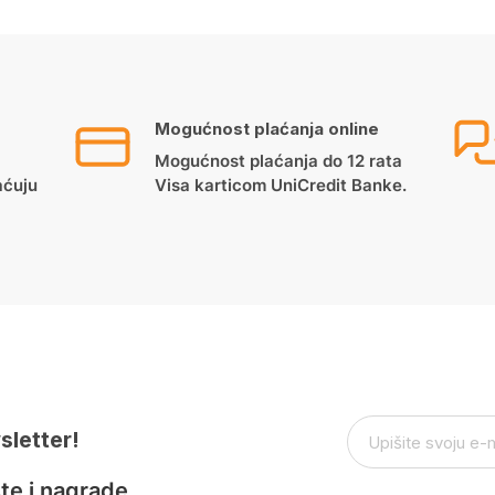
Mogućnost plaćanja online
Mogućnost plaćanja do 12 rata
aćuju
Visa karticom UniCredit Banke.
sletter!
te i nagrade