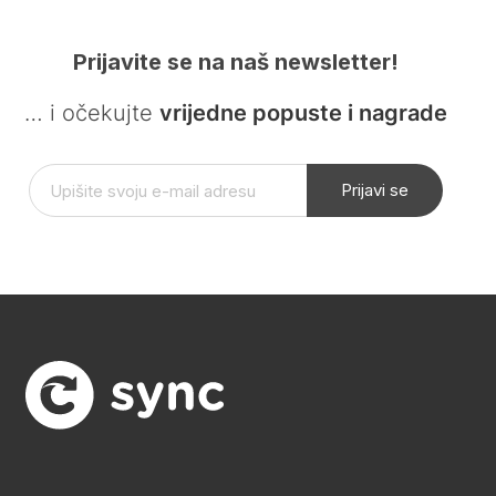
Prijavite se na naš newsletter!
… i očekujte
vrijedne popuste i nagrade
Prijavi se