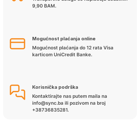
9,90 BAM.
Mogućnost plaćanja online
Mogućnost plaćanja do 12 rata Visa
karticom UniCredit Banke.
Korisnička podrška
Kontaktirajte nas putem maila na
info@sync.ba ili pozivom na broj
+38736835281.