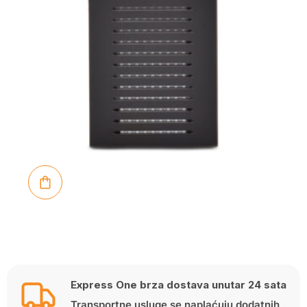
Express One brza dostava unutar 24 sata
Transportne usluge se naplaćuju dodatnih