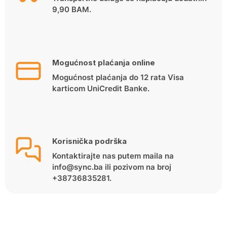
9,90 BAM.
Mogućnost plaćanja online
Mogućnost plaćanja do 12 rata Visa
karticom UniCredit Banke.
Korisnička podrška
Kontaktirajte nas putem maila na
info@sync.ba ili pozivom na broj
+38736835281.