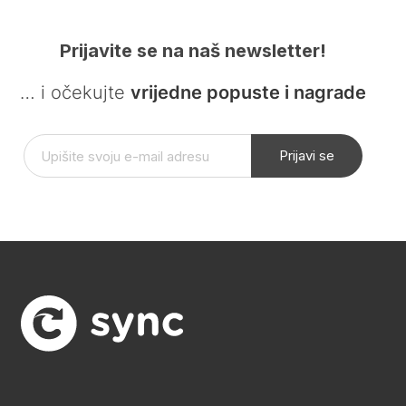
Prijavite se na naš newsletter!
… i očekujte
vrijedne popuste i nagrade
Prijavi se