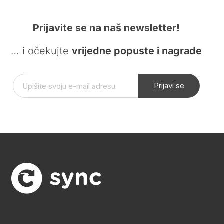
Prijavite se na naš newsletter!
… i očekujte
vrijedne popuste i nagrade
Prijavi se