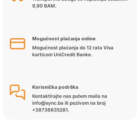
9,90 BAM.
Mogućnost plaćanja online
Mogućnost plaćanja do 12 rata Visa
karticom UniCredit Banke.
Korisnička podrška
Kontaktirajte nas putem maila na
info@sync.ba ili pozivom na broj
+38736835281.