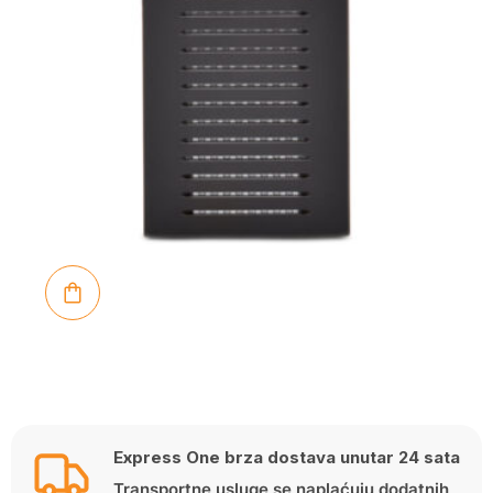
Express One brza dostava unutar 24 sata
Transportne usluge se naplaćuju dodatnih