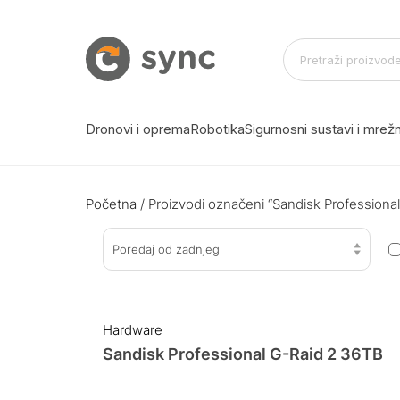
Dronovi i oprema
Robotika
Sigurnosni sustavi i mre
Početna
/ Proizvodi označeni “Sandisk Professiona
Poredaj od zadnjeg
Hardware
Sandisk Professional G-Raid 2 36TB