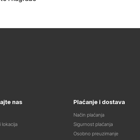
ajte nas
Plaćanje i dostava
Način plaćanja
 lokacija
Sigurnost plaćanja
Osobno preuzimanje