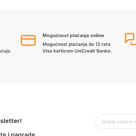
Mogućnost plaćanja online
Mogućnost plaćanja do 12 rata
aćuju
Visa karticom UniCredit Banke.
sletter!
te i nagrade