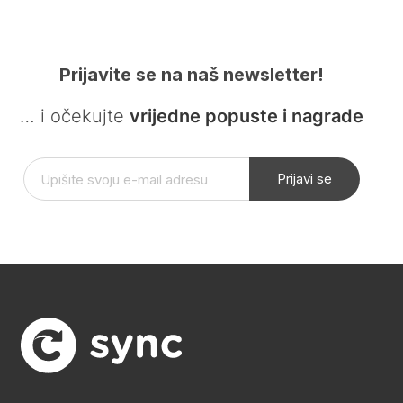
Prijavite se na naš newsletter!
… i očekujte
vrijedne popuste i nagrade
Prijavi se