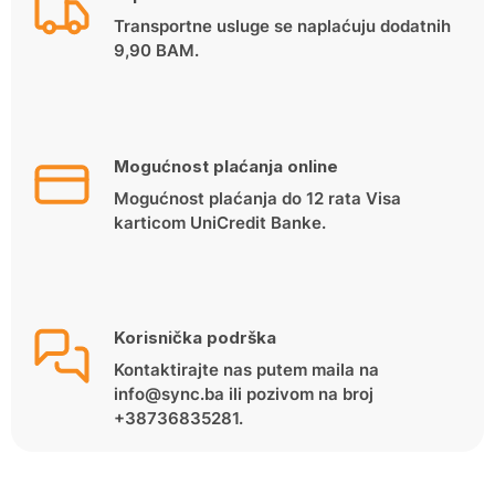
Transportne usluge se naplaćuju dodatnih
9,90 BAM.
Mogućnost plaćanja online
Mogućnost plaćanja do 12 rata Visa
karticom UniCredit Banke.
Korisnička podrška
Kontaktirajte nas putem maila na
info@sync.ba ili pozivom na broj
+38736835281.