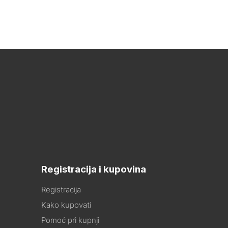
Registracija i kupovina
Registracija
Kako kupovati
Pomoć pri kupnji