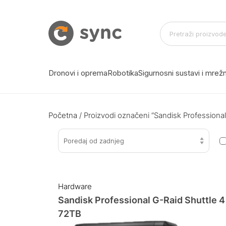
Dronovi i oprema
Robotika
Sigurnosni sustavi i mre
Početna
/ Proizvodi označeni “Sandisk Professional
Poredaj od zadnjeg
Hardware
Sandisk Professional G-Raid Shuttle 4
72TB