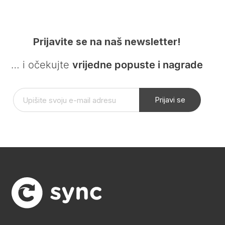
Prijavite se na naš newsletter!
… i očekujte
vrijedne popuste i nagrade
Prijavi se