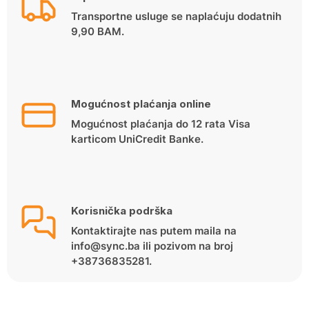
Transportne usluge se naplaćuju dodatnih
9,90 BAM.
Mogućnost plaćanja online
Mogućnost plaćanja do 12 rata Visa
karticom UniCredit Banke.
Korisnička podrška
Kontaktirajte nas putem maila na
info@sync.ba ili pozivom na broj
+38736835281.