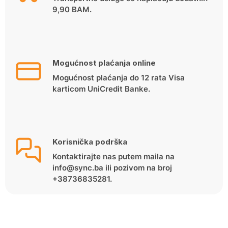
9,90 BAM.
Mogućnost plaćanja online
Mogućnost plaćanja do 12 rata Visa
karticom UniCredit Banke.
Korisnička podrška
Kontaktirajte nas putem maila na
info@sync.ba ili pozivom na broj
+38736835281.