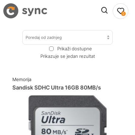
0
Poredaj od zadnjeg
Prikaži dostupne
Prikazuje se jedan rezultat
Memorija
Sandisk SDHC Ultra 16GB 80MB/s