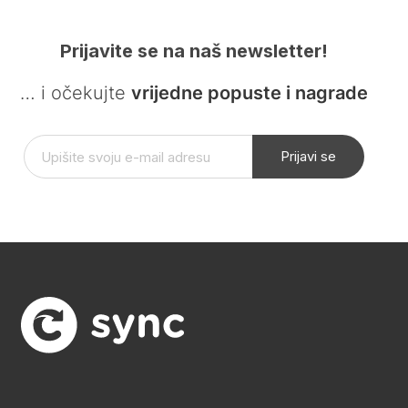
Prijavite se na naš newsletter!
… i očekujte
vrijedne popuste i nagrade
Prijavi se