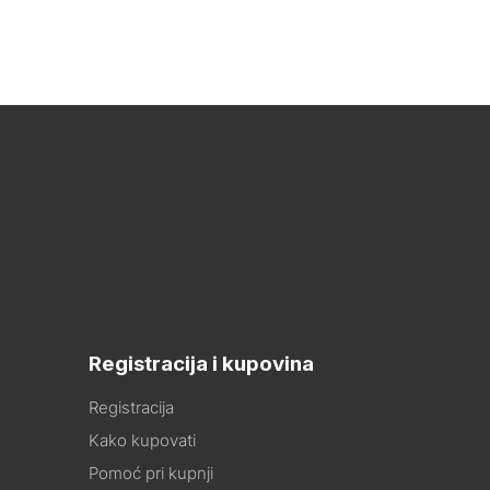
Registracija i kupovina
Registracija
Kako kupovati
Pomoć pri kupnji