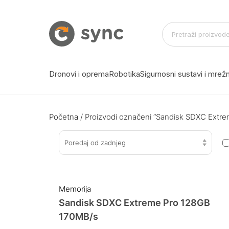
Dronovi i oprema
Robotika
Sigurnosni sustavi i mre
Početna
/ Proizvodi označeni “Sandisk SDXC Extr
Poredaj od zadnjeg
Memorija
Sandisk SDXC Extreme Pro 128GB
170MB/s