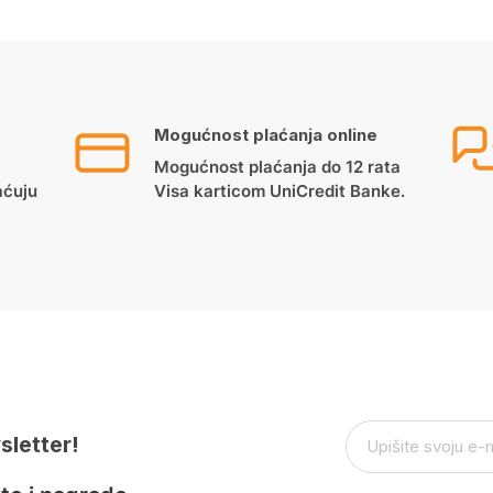
Mogućnost plaćanja online
Mogućnost plaćanja do 12 rata
aćuju
Visa karticom UniCredit Banke.
sletter!