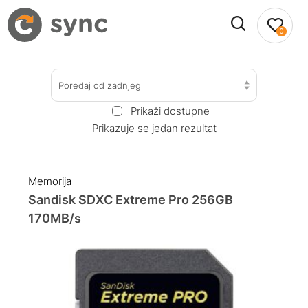
0
Poredaj od zadnjeg
Prikaži dostupne
Prikazuje se jedan rezultat
Memorija
Sandisk SDXC Extreme Pro 256GB
170MB/s