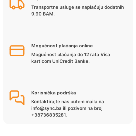
Transportne usluge se naplaćuju dodatnih
9,90 BAM.
Mogućnost plaćanja online
Mogućnost plaćanja do 12 rata Visa
karticom UniCredit Banke.
Korisnička podrška
Kontaktirajte nas putem maila na
info@sync.ba ili pozivom na broj
+38736835281.