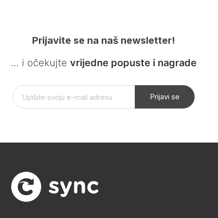
Prijavite se na naš newsletter!
… i očekujte
vrijedne popuste i nagrade
Prijavi se