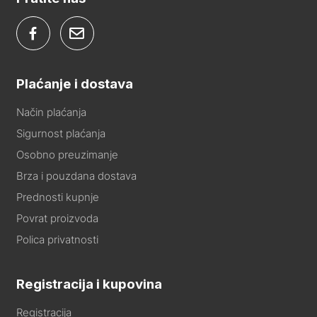
Plaćanje i dostava
Način plaćanja
Sigurnost plaćanja
Osobno preuzimanje
Brza i pouzdana dostava
Prednosti kupnje
Povrat proizvoda
Polica privatnosti
Registracija i kupovina
Registracija