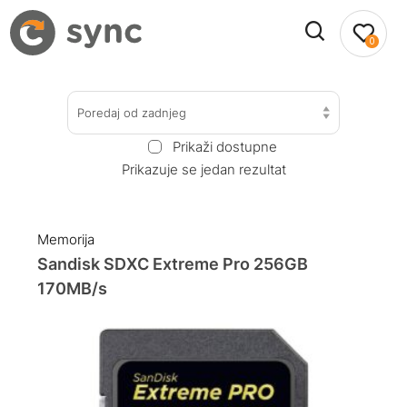
0
Poredaj od zadnjeg
Prikaži dostupne
Prikazuje se jedan rezultat
Memorija
Sandisk SDXC Extreme Pro 256GB
170MB/s