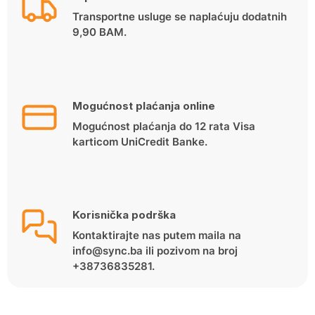
Transportne usluge se naplaćuju dodatnih
9,90 BAM.
Mogućnost plaćanja online
Mogućnost plaćanja do 12 rata Visa
karticom UniCredit Banke.
Korisnička podrška
Kontaktirajte nas putem maila na
info@sync.ba ili pozivom na broj
+38736835281.