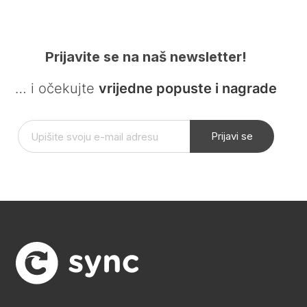
Prijavite se na naš newsletter!
… i očekujte
vrijedne popuste i nagrade
Prijavi se