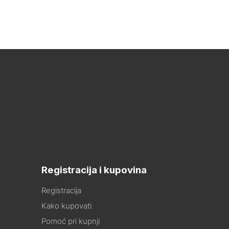
Registracija i kupovina
Registracija
Kako kupovati
Pomoć pri kupnji