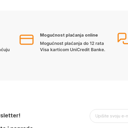
Mogućnost plaćanja online
Mogućnost plaćanja do 12 rata
aćuju
Visa karticom UniCredit Banke.
sletter!