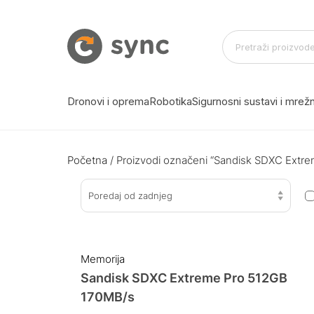
Dronovi i oprema
Robotika
Sigurnosni sustavi i mre
Početna
/ Proizvodi označeni “Sandisk SDXC Extr
Poredaj od zadnjeg
Memorija
Sandisk SDXC Extreme Pro 512GB
170MB/s