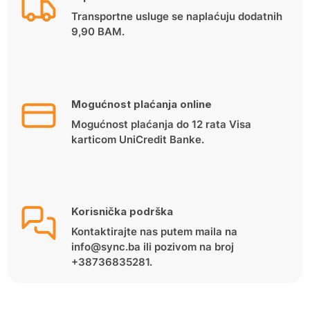
Transportne usluge se naplaćuju dodatnih
9,90 BAM.
Mogućnost plaćanja online
Mogućnost plaćanja do 12 rata Visa
karticom UniCredit Banke.
Korisnička podrška
Kontaktirajte nas putem maila na
info@sync.ba ili pozivom na broj
+38736835281.