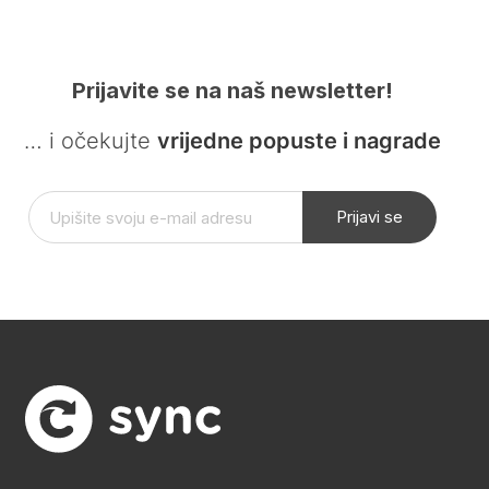
Prijavite se na naš newsletter!
… i očekujte
vrijedne popuste i nagrade
Prijavi se