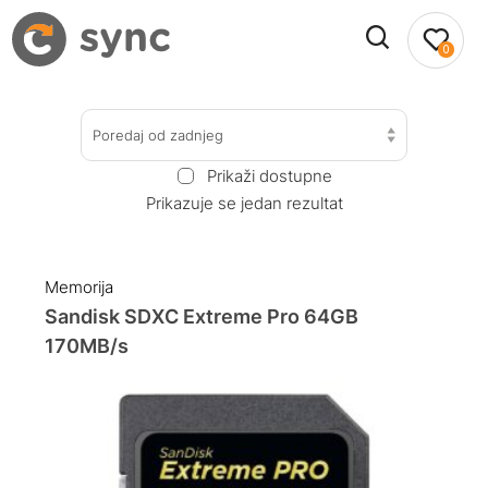
0
Poredaj od zadnjeg
Prikaži dostupne
Prikazuje se jedan rezultat
Memorija
Sandisk SDXC Extreme Pro 64GB
170MB/s