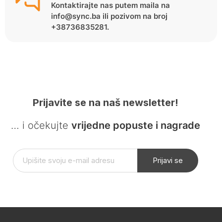
Kontaktirajte nas putem maila na
info@sync.ba ili pozivom na broj
+38736835281.
Prijavite se na naš newsletter!
… i očekujte
vrijedne popuste i nagrade
Prijavi se