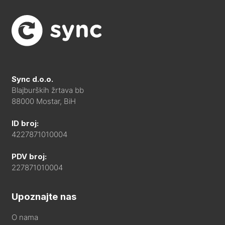
Sync d.o.o.
Blajburških žrtava bb
88000 Mostar, BiH
ID broj:
4227871010004
PDV broj:
227871010004
Upoznajte nas
O nama