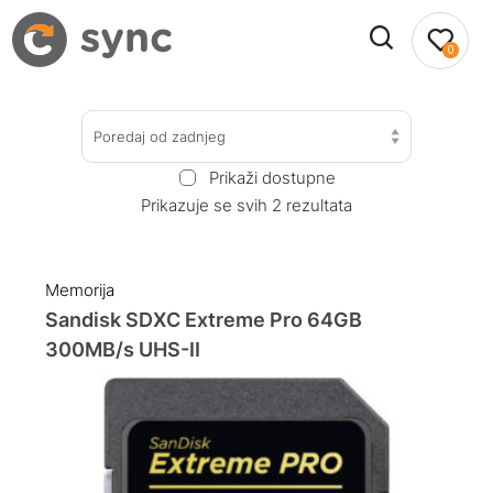
0
Poredaj od zadnjeg
Prikaži dostupne
Prikazuje se svih 2 rezultata
Memorija
Sandisk SDXC Extreme Pro 64GB
300MB/s UHS-II