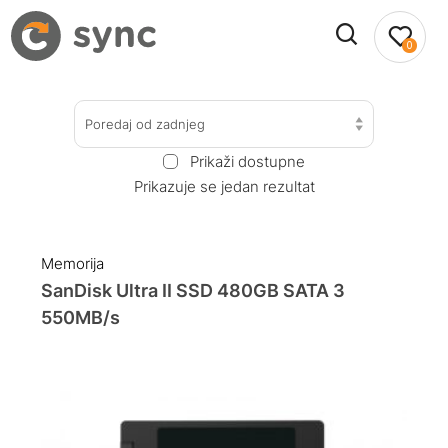
0
Poredaj od zadnjeg
Prikaži dostupne
Prikazuje se jedan rezultat
Memorija
SanDisk Ultra II SSD 480GB SATA 3
550MB/s