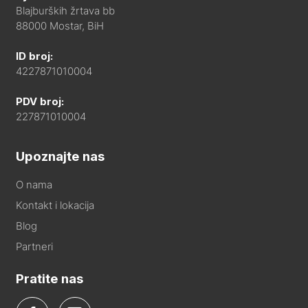
Blajburških žrtava bb
88000 Mostar, BiH
ID broj:
4227871010004
PDV broj:
227871010004
Upoznajte nas
O nama
Kontakt i lokacija
Blog
Partneri
Pratite nas