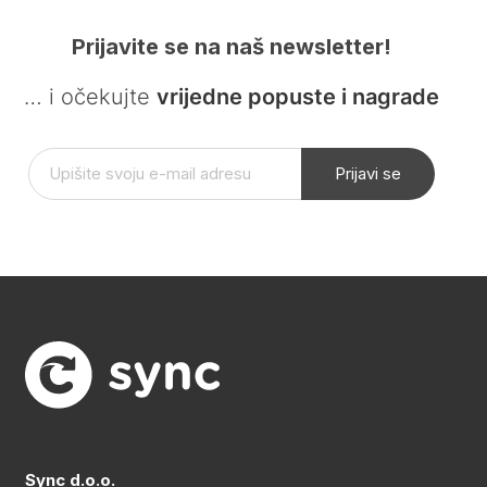
Prijavite se na naš newsletter!
… i očekujte
vrijedne popuste i nagrade
Prijavi se
Sync d.o.o.