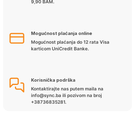
9,90 BAM.
Mogućnost plaćanja online
Mogućnost plaćanja do 12 rata Visa
karticom UniCredit Banke.
Korisnička podrška
Kontaktirajte nas putem maila na
info@sync.ba ili pozivom na broj
+38736835281.