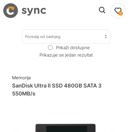
0
Poredaj od zadnjeg
Prikaži dostupne
Prikazuje se jedan rezultat
Memorija
SanDisk Ultra II SSD 480GB SATA 3
550MB/s