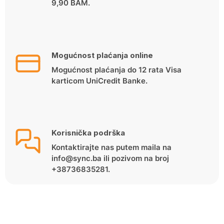
9,90 BAM.
Mogućnost plaćanja online
Mogućnost plaćanja do 12 rata Visa
karticom UniCredit Banke.
Korisnička podrška
Kontaktirajte nas putem maila na
info@sync.ba ili pozivom na broj
+38736835281.