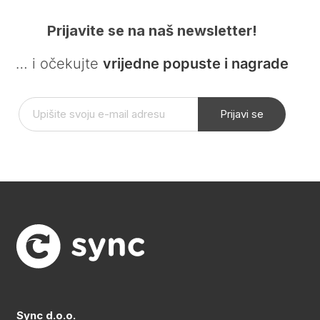
Prijavite se na naš newsletter!
… i očekujte
vrijedne popuste i nagrade
Prijavi se
Sync d.o.o.