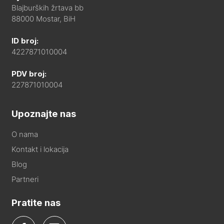
Blajburških žrtava bb
88000 Mostar, BiH
ID broj:
4227871010004
PDV broj:
227871010004
Upoznajte nas
O nama
Kontakt i lokacija
Blog
Partneri
Pratite nas