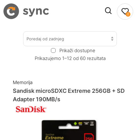
0
Poredaj od zadnjeg
Prikaži dostupne
Prikazujemo 1–12 od 60 rezultata
Memorija
Sandisk microSDXC Extreme 256GB + SD
Adapter 190MB/s