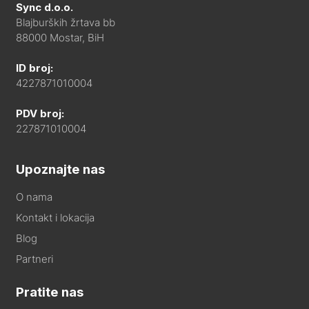
Sync d.o.o.
Blajburških žrtava bb
88000 Mostar, BiH
ID broj:
4227871010004
PDV broj:
227871010004
Upoznajte nas
O nama
Kontakt i lokacija
Blog
Partneri
Pratite nas