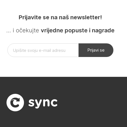
Prijavite se na naš newsletter!
… i očekujte
vrijedne popuste i nagrade
Prijavi se