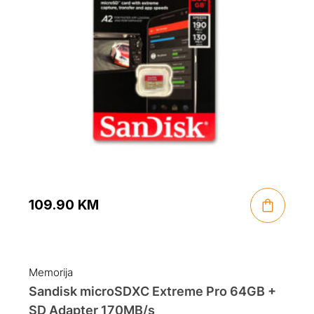
109.90
KM
Memorija
Sandisk microSDXC Extreme Pro 64GB +
SD Adapter 170MB/s