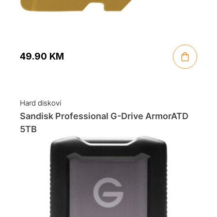
49.90
KM
Hard diskovi
Sandisk Professional G-Drive ArmorATD
5TB