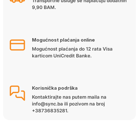
Transportne usluge se naplaćuju dodatnih
9,90 BAM.
Mogućnost plaćanja online
Mogućnost plaćanja do 12 rata Visa
karticom UniCredit Banke.
Korisnička podrška
Kontaktirajte nas putem maila na
info@sync.ba ili pozivom na broj
+38736835281.