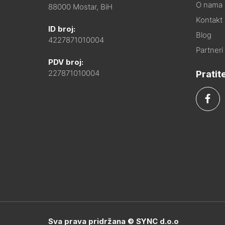
O nama
88000 Mostar, BiH
Kontakt i
ID broj:
Blog
4227871010004
Partneri
PDV broj:
Pratit
227871010004
Sva prava pridržana © SYNC d.o.o