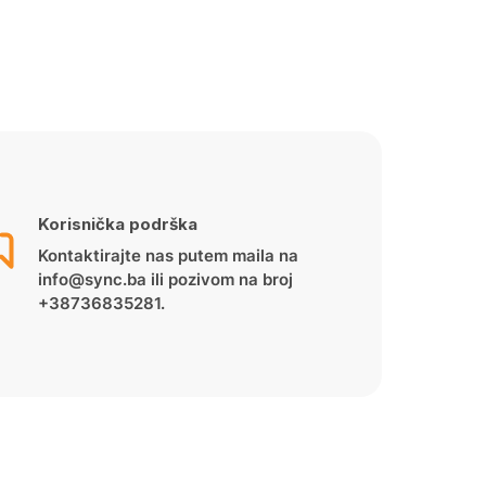
Korisnička podrška
Kontaktirajte nas putem maila na
info@sync.ba ili pozivom na broj
+38736835281.