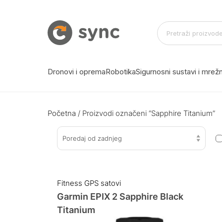
Dronovi i oprema
Robotika
Sigurnosni sustavi i mre
Početna
/ Proizvodi označeni “Sapphire Titanium”
Poredaj od zadnjeg
Fitness GPS satovi
Garmin EPIX 2 Sapphire Black
Titanium