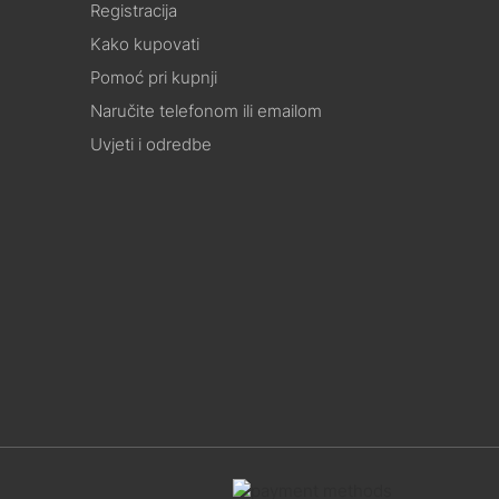
Registracija
Kako kupovati
Pomoć pri kupnji
Naručite telefonom ili emailom
Uvjeti i odredbe