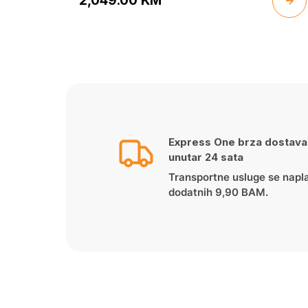
2,049.00
KM
Express One brza dostava
unutar 24 sata
Transportne usluge se napl
dodatnih 9,90 BAM.