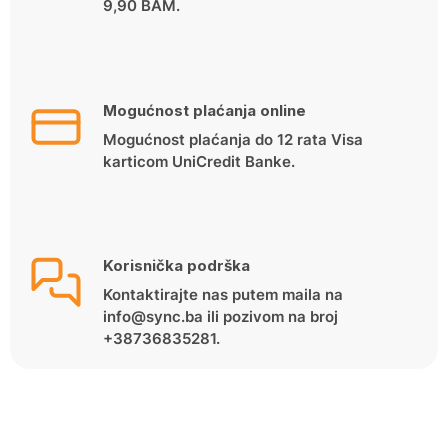
9,90 BAM.
Mogućnost plaćanja online
Mogućnost plaćanja do 12 rata Visa
karticom UniCredit Banke.
Korisnička podrška
Kontaktirajte nas putem maila na
info@sync.ba ili pozivom na broj
+38736835281.