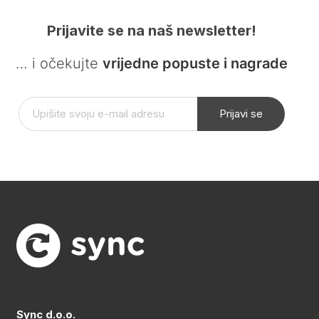
Prijavite se na naš newsletter!
… i očekujte
vrijedne popuste i nagrade
Prijavi se
Sync d.o.o.