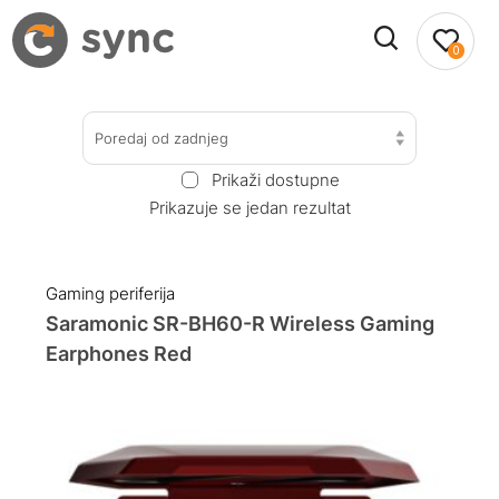
0
Poredaj od zadnjeg
Prikaži dostupne
Prikazuje se jedan rezultat
Gaming periferija
Saramonic SR-BH60-R Wireless Gaming
Earphones Red