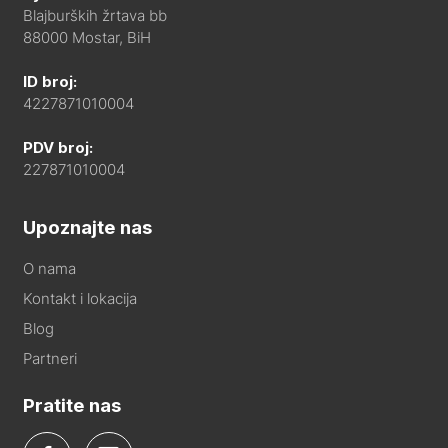
Blajburških žrtava bb
88000 Mostar, BiH
ID broj:
4227871010004
PDV broj:
227871010004
Upoznajte nas
O nama
Kontakt i lokacija
Blog
Partneri
Pratite nas