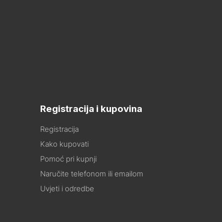
Registracija i kupovina
Registracija
Kako kupovati
Pomoć pri kupnji
Naručite telefonom ili emailom
Uvjeti i odredbe