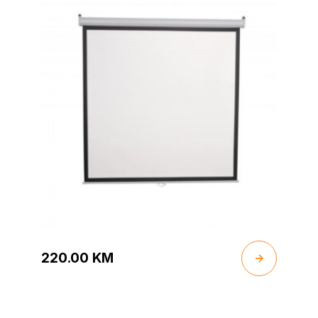
220.00
KM