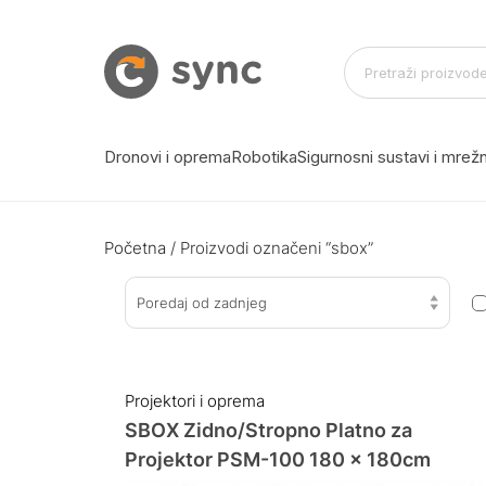
Dronovi i oprema
Robotika
Sigurnosni sustavi i mre
Početna
/ Proizvodi označeni “sbox”
Poredaj od zadnjeg
Projektori i oprema
SBOX Zidno/Stropno Platno za
Projektor PSM-100 180 x 180cm