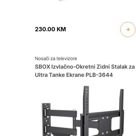
230.00
KM
Nosači za televizore
SBOX Izvlačno-Okretni Zidni Stalak za
Ultra Tanke Ekrane PLB-3644