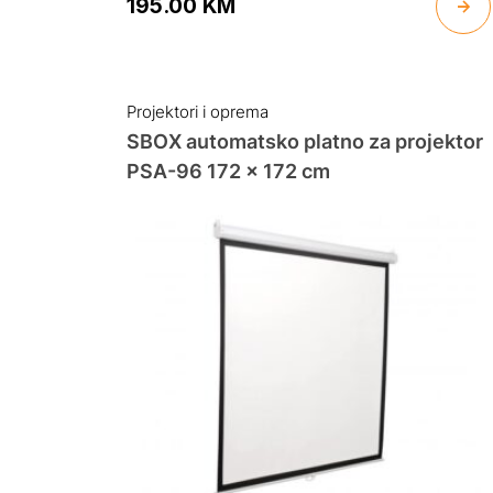
195.00
KM
Projektori i oprema
SBOX automatsko platno za projektor
PSA-96 172 x 172 cm