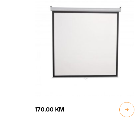
170.00
KM