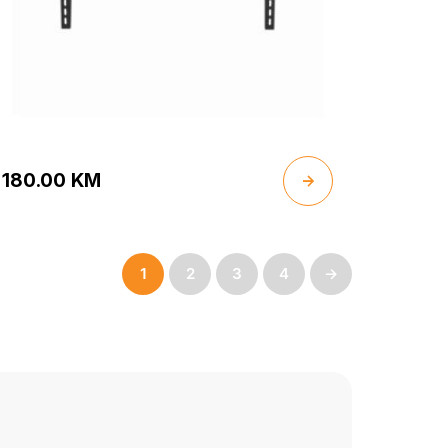
180.00
KM
1
2
3
4
→