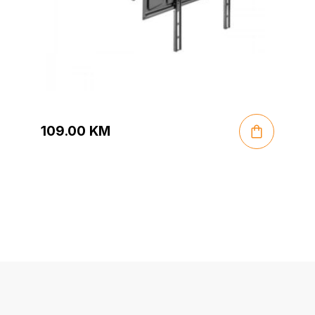
109.00
KM