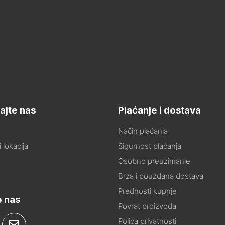
ajte nas
Plaćanje i dostava
Način plaćanja
 lokacija
Sigurnost plaćanja
Osobno preuzimanje
Brza i pouzdana dostava
Prednosti kupnje
e nas
Povrat proizvoda
Polica privatnosti