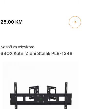
28.00
KM
Nosači za televizore
SBOX Kutni Zidni Stalak PLB-1348