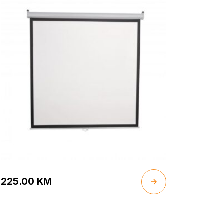
225.00
KM