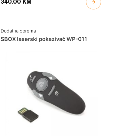
340.00
KM
Dodatna oprema
SBOX laserski pokazivač WP-011