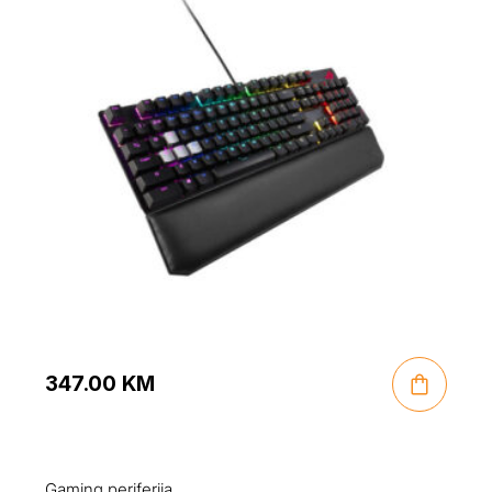
347.00
KM
Gaming periferija