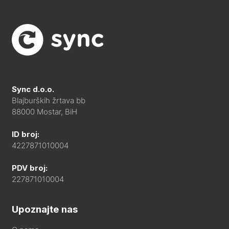
Sync d.o.o.
Blajburških žrtava bb
88000 Mostar, BiH
ID broj:
4227871010004
PDV broj:
227871010004
Upoznajte nas