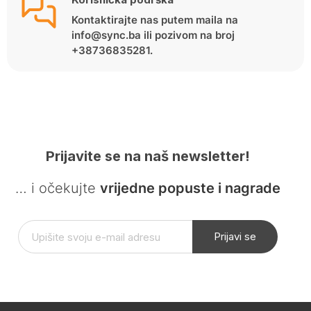
Kontaktirajte nas putem maila na
info@sync.ba ili pozivom na broj
+38736835281.
Prijavite se na naš newsletter!
… i očekujte
vrijedne popuste i nagrade
Prijavi se