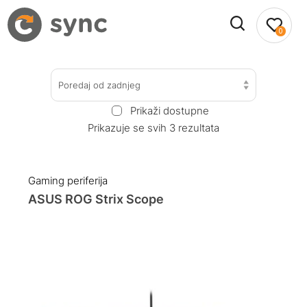
0
Poredaj od zadnjeg
Prikaži dostupne
Prikazuje se svih 3 rezultata
Gaming periferija
ASUS ROG Strix Scope