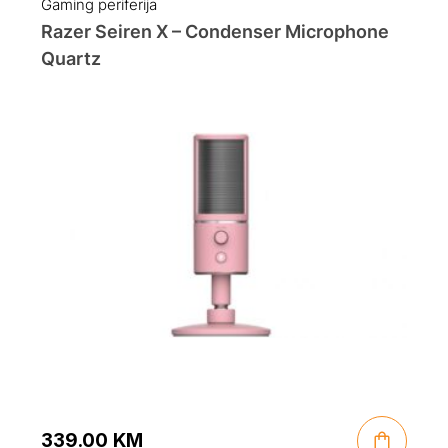
Gaming periferija
Razer Seiren X – Condenser Microphone
Quartz
339.00
KM