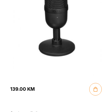
139.00
KM