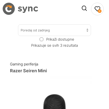
0
Poredaj od zadnjeg
Prikaži dostupne
Prikazuje se svih 3 rezultata
Gaming periferija
Razer Seiren Mini