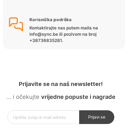
Korisnička podrška
Kontaktirajte nas putem maila na
info@sync.ba ili pozivom na broj
+38736835281.
Prijavite se na naš newsletter!
… i očekujte
vrijedne popuste i nagrade
Prijavi se