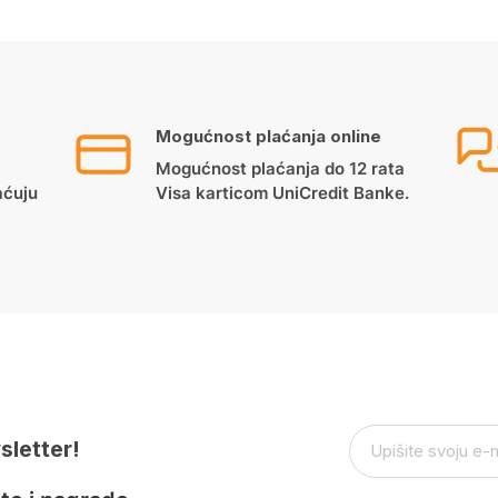
Mogućnost plaćanja online
Mogućnost plaćanja do 12 rata
aćuju
Visa karticom UniCredit Banke.
sletter!