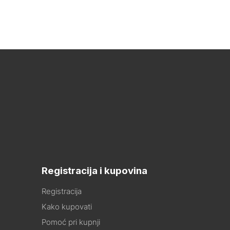
Registracija i kupovina
Registracija
Kako kupovati
Pomoć pri kupnji