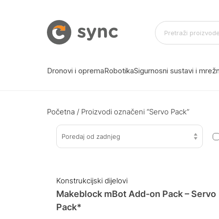
Dronovi i oprema
Robotika
Sigurnosni sustavi i mre
Početna
/ Proizvodi označeni “Servo Pack”
Poredaj od zadnjeg
Konstrukcijski dijelovi
Makeblock mBot Add-on Pack – Servo
Pack*