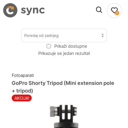
0
Poredaj od zadnjeg
Prikaži dostupne
Prikazuje se jedan rezultat
Fotoaparati
GoPro Shorty Tripod (Mini extension pole
+ tripod)
AKCIJA!