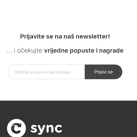
Prijavite se na naš newsletter!
… i očekujte
vrijedne popuste i nagrade
Prijavi se