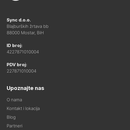
Sync d.o.o.
Blajburških žrtava bb
88000 Mostar, BiH
ID broj:
4227871010004
PDV broj:
227871010004
Upoznajte nas
O nama
Kontakt i lokacija
Blog
Partneri