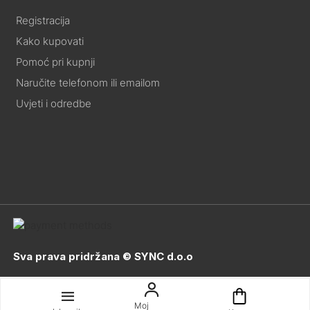
Registracija
Kako kupovati
Pomoć pri kupnji
Naručite telefonom ili emailom
Uvjeti i odredbe
Sva prava pridržana © SYNC d.o.o
Moj